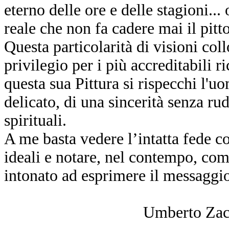
eterno delle ore e delle stagioni..
reale che non fa cadere mai il pitt
Questa particolarità di visioni coll
privilegio per i più accreditabili r
questa sua Pittura si rispecchi l'u
delicato, di una sincerità senza ru
spirituali.
A me basta vedere l’intatta fede c
ideali e notare, nel contempo, com
intonato ad esprimere il messaggi
Umberto Zacca