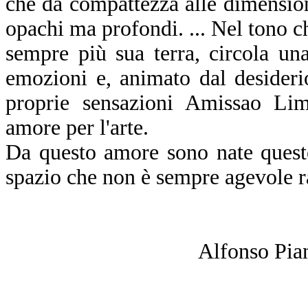
che dà compattezza alle dimension
opachi ma profondi. ... Nel tono c
sempre più sua terra, circola un
emozioni e, animato dal desiderio
proprie sensazioni Amissao Li
amore per l'arte.
Da questo amore sono nate quest
spazio che non è sempre agevole ra
Alfonso Piancast