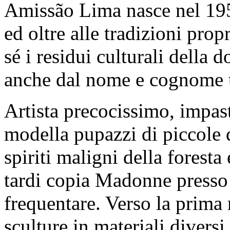
Amissão Lima nasce nel 195
ed oltre alle tradizioni prop
sé i residui culturali della
anche dal nome e cognome t
Artista precocissimo, impasta
modella pupazzi di piccole 
spiriti maligni della foresta
tardi copia Madonne presso 
frequentare. Verso la prima 
sculture in materiali diversi