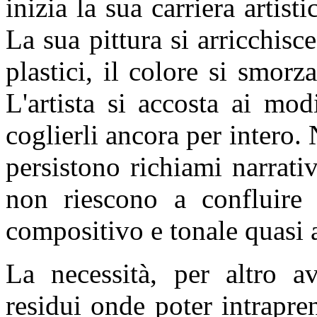
inizia la sua carriera artist
La sua pittura si arricchisc
plastici, il colore si smorz
L'artista si accosta ai mo
coglierli ancora per intero. 
persistono richiami narrati
non riescono a confluire
compositivo e tonale quasi a
La necessità, per altro av
residui onde poter intrapr