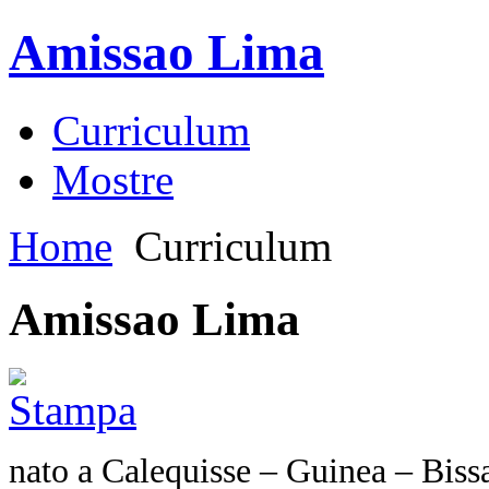
Amissao Lima
Curriculum
Mostre
Home
Curriculum
Amissao Lima
nato a Calequisse – Guinea – Biss