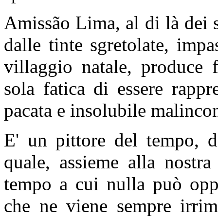
Amissão Lima, al di là dei s
dalle tinte sgretolate, imp
villaggio natale, produce 
sola fatica di essere rapp
pacata e insolubile malincon
E' un pittore del tempo, d
quale, assieme alla nostra
tempo a cui nulla può opp
che ne viene sempre irrim