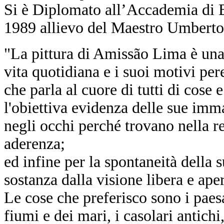
Si è Diplomato all’Accademia di Be
1989 allievo del Maestro Umberto 
"La pittura di Amissão Lima
è una
vita quotidiana e i suoi motivi per
che parla al cuore di tutti di cose
l'obiettiva evidenza delle sue im
negli occhi perché trovano nella re
aderenza;
ed infine per la spontaneità della 
sostanza dalla visione libera e ape
Le cose che preferisco sono i paes
fiumi e dei mari, i casolari antichi